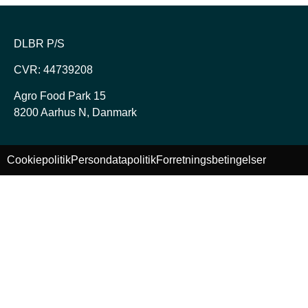
DLBR P/S
CVR: 44739208
Agro Food Park 15
8200 Aarhus N, Danmark
Cookiepolitik
Persondatapolitik
Forretningsbetingelser